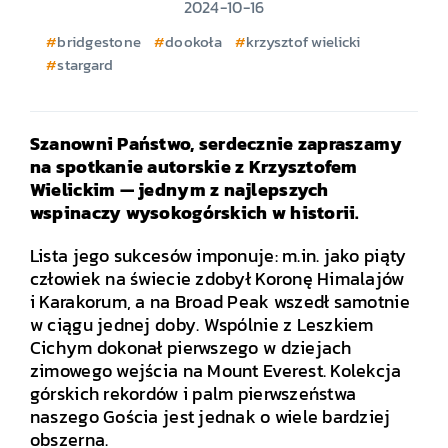
2024-10-16
bridgestone
dookoła
krzysztof wielicki
stargard
Szanowni Państwo, serdecznie zapraszamy
na spotkanie autorskie z Krzysztofem
Wielickim — jednym z najlepszych
wspinaczy wysokogórskich w historii.
Lista jego sukcesów imponuje: m.in. jako piąty
człowiek na świecie zdobył Koronę Himalajów
i Karakorum, a na Broad Peak wszedł samotnie
w ciągu jednej doby. Wspólnie z Leszkiem
Cichym dokonał pierwszego w dziejach
zimowego wejścia na Mount Everest. Kolekcja
górskich rekordów i palm pierwszeństwa
naszego Gościa jest jednak o wiele bardziej
obszerna.