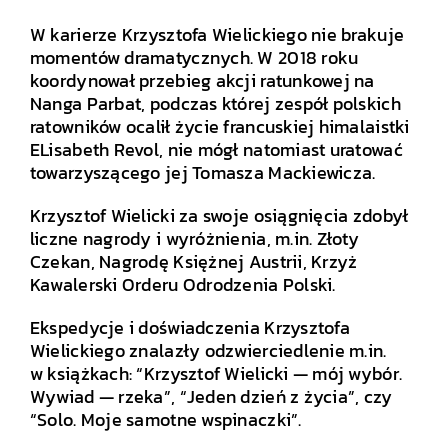
W karierze Krzysztofa Wielickiego nie brakuje
momentów dramatycznych. W 2018 roku
koordynował przebieg akcji ratunkowej na
Nanga Parbat, podczas której zespół polskich
ratowników ocalił życie francuskiej himalaistki
ELisabeth Revol, nie mógł natomiast uratować
towarzyszącego jej Tomasza Mackiewicza.
Krzysztof Wielicki za swoje osiągnięcia zdobył
liczne nagrody i wyróżnienia, m.in. Złoty
Czekan, Nagrodę Księżnej Austrii, Krzyż
Kawalerski Orderu Odrodzenia Polski.
Ekspedycje i doświadczenia Krzysztofa
Wielickiego znalazły odzwierciedlenie m.in.
w książkach: “Krzysztof Wielicki — mój wybór.
Wywiad — rzeka”, “Jeden dzień z życia”, czy
“Solo. Moje samotne wspinaczki”.