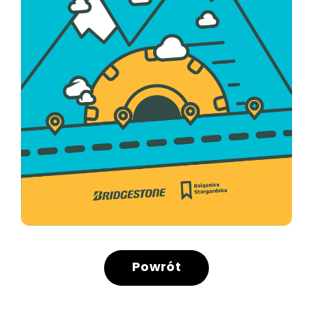
Powrót