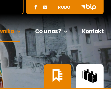
RODO
wnika
Co u nas?
Kontakt