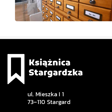
ul. Mieszka I 1
73–110 Stargard