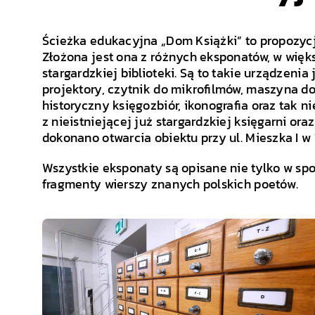
Ścieżka edukacyjna „Dom Książki” to propozycja 
Złożona jest ona z różnych eksponatów, w wię
stargardzkiej biblioteki. Są to takie urządzenia
projektory, czytnik do mikrofilmów, maszyna do
historyczny księgozbiór, ikonografia oraz tak 
z nieistniejącej już stargardzkiej księgarni or
dokonano otwarcia obiektu przy ul. Mieszka I w 
Wszystkie eksponaty są opisane nie tylko w spo
fragmenty wierszy znanych polskich poetów.