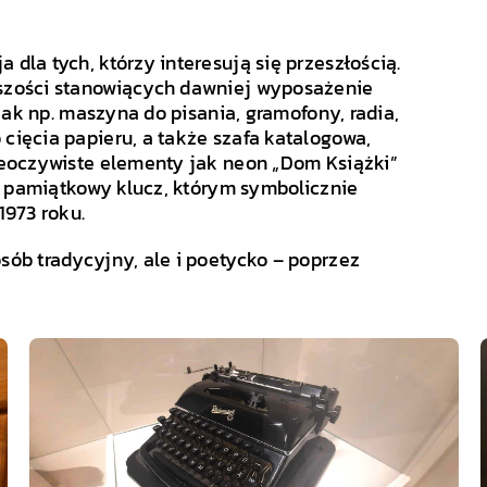
dla tych, którzy interesują się przeszłością.
kszości stanowiących dawniej wyposażenie
 jak np. maszyna do pisania, gramofony, radia,
 cięcia papieru, a także szafa katalogowa,
nieoczywiste elementy jak neon „Dom Książki”
az pamiątkowy klucz, którym symbolicznie
1973 roku.
sób tradycyjny, ale i poetycko – poprzez