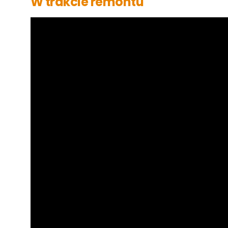
W trakcie remontu