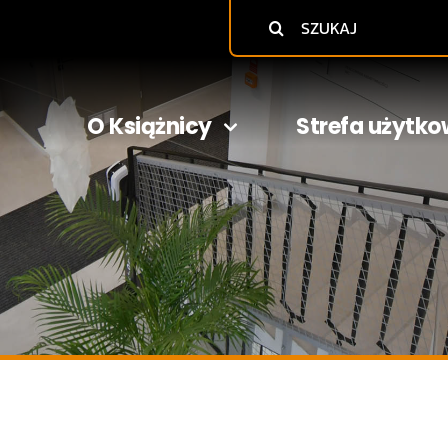
Szukaj
O Książnicy
Strefa użytko