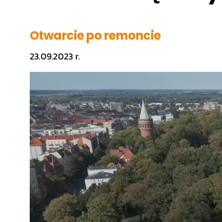
Otwarcie po remoncie
23.09.2023 r.