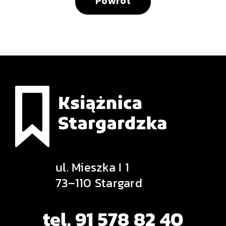
Powrót
ul. Mieszka I 1
73–110 Stargard
tel. 91 578 82 40