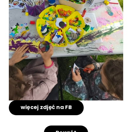
więcej zdjęć na FB