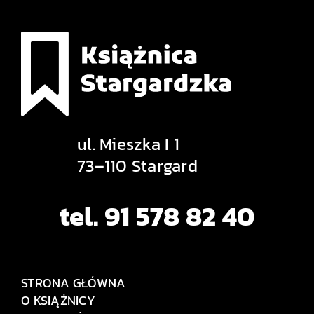
ul. Mieszka I 1
73–110 Stargard
tel. 91 578 82 40
STRONA GŁÓWNA
O KSIĄŻNICY