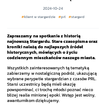
2024-10-24
klient w stargardzie
prl
stargard
Zapraszamy na spotkanie z historią
najnowszą Stargardu. Stare czasopisma oraz
kroniki należą do najlepszych źródeł
historycznych, mówiących o życiu
codziennym mieszkańców naszego miasta.
Wszystkich zainteresowanych tą tematyką
zabierzemy w nostalgiczną podróż, ukazującą
wybrane perypetie stargardzian z czasów PRL.
Starsi uczestnicy będą mieli okazję
powspominać, ci trochę młodsi poznać nieco
bliżej realia minionej epoki. Wstęp jest wolny,
awanturnikom dziękujemy.