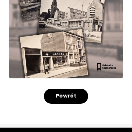
Powrót