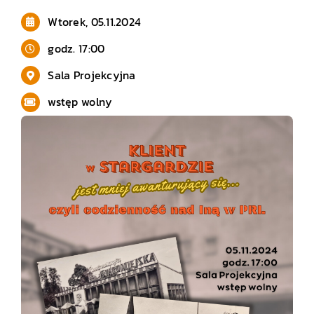
Wtorek, 05.11.2024
godz. 17:00
Sala Projekcyjna
wstęp wolny