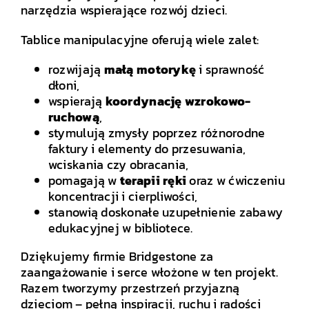
narzędzia wspierające rozwój dzieci.
Tablice manipulacyjne oferują wiele zalet:
rozwijają
małą motorykę
i sprawność
dłoni,
wspierają
koordynację wzrokowo-
ruchową
,
stymulują zmysły poprzez różnorodne
faktury i elementy do przesuwania,
wciskania czy obracania,
pomagają w
terapii ręki
oraz w ćwiczeniu
koncentracji i cierpliwości,
stanowią doskonałe uzupełnienie zabawy
edukacyjnej w bibliotece.
Dziękujemy firmie Bridgestone za
zaangażowanie i serce włożone w ten projekt.
Razem tworzymy przestrzeń przyjazną
dzieciom – pełną inspiracji, ruchu i radości