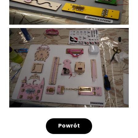
Powrót