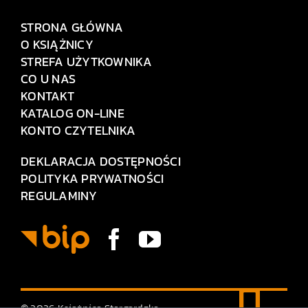
STRONA GŁÓWNA
O KSIĄŻNICY
STREFA UŻYTKOWNIKA
CO U NAS
KONTAKT
KATALOG ON-LINE
KONTO CZYTELNIKA
DEKLARACJA DOSTĘPNOŚCI
POLITYKA PRYWATNOŚCI
REGULAMINY
© 2026 Książnica Stargardzka