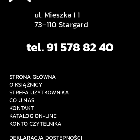
ul. Mieszka I 1
73–110 Stargard
tel. 91 578 82 40
STRONA GŁÓWNA
O KSIĄŻNICY
STREFA UŻYTKOWNIKA
CO U NAS
KONTAKT
KATALOG ON-LINE
KONTO CZYTELNIKA
DEKLARACJA DOSTĘPNOŚCI