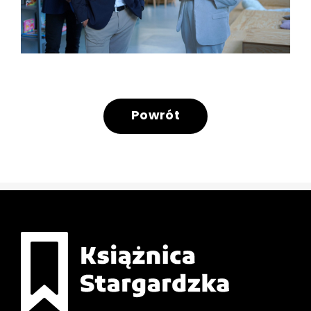
Powrót