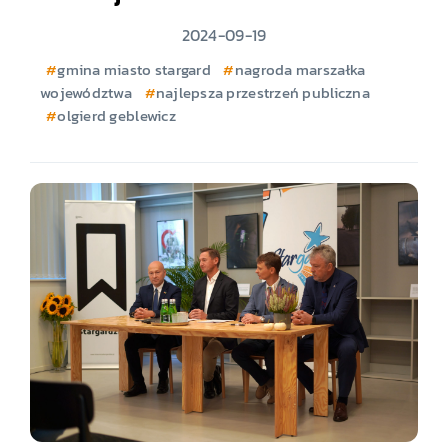
2024-09-19
gmina miasto stargard
nagroda marszałka
województwa
najlepsza przestrzeń publiczna
olgierd geblewicz