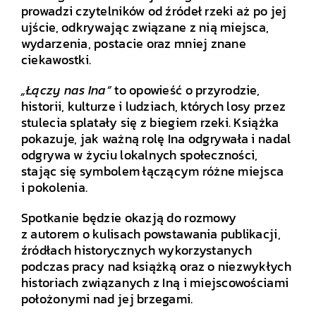
prowadzi czytelników od źródeł rzeki aż po jej
ujście, odkrywając związane z nią miejsca,
wydarzenia, postacie oraz mniej znane
ciekawostki.
„Łączy nas Ina”
to opowieść o przyrodzie,
historii, kulturze i ludziach, których losy przez
stulecia splatały się z biegiem rzeki. Książka
pokazuje, jak ważną rolę Ina odgrywała i nadal
odgrywa w życiu lokalnych społeczności,
stając się symbolem łączącym różne miejsca
i pokolenia.
Spotkanie będzie okazją do rozmowy
z autorem o kulisach powstawania publikacji,
źródłach historycznych wykorzystanych
podczas pracy nad książką oraz o niezwykłych
historiach związanych z Iną i miejscowościami
położonymi nad jej brzegami.