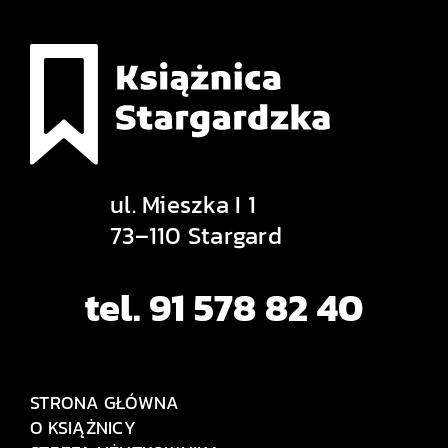
ul. Mieszka I 1
73–110 Stargard
tel. 91 578 82 40
STRONA GŁÓWNA
O KSIĄŻNICY