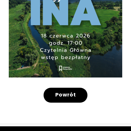
Powrót