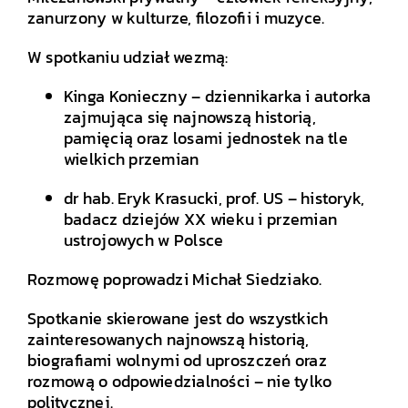
zanurzony w kulturze, filozofii i muzyce.
W spotkaniu udział wezmą:
Kinga Konieczny – dziennikarka i autorka
zajmująca się najnowszą historią,
pamięcią oraz losami jednostek na tle
wielkich przemian
dr hab. Eryk Krasucki, prof. US – historyk,
badacz dziejów XX wieku i przemian
ustrojowych w Polsce
Rozmowę poprowadzi Michał Siedziako.
Spotkanie skierowane jest do wszystkich
zainteresowanych najnowszą historią,
biografiami wolnymi od uproszczeń oraz
rozmową o odpowiedzialności – nie tylko
politycznej.