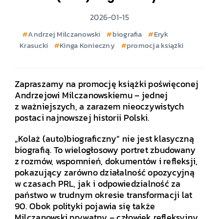
2026-01-15
Andrzej Milczanowski
biografia
Eryk
Krasucki
Kinga Konieczny
promocja książki
Zapraszamy na promocję książki poświęconej
Andrzejowi Milczanowskiemu – jednej
z ważniejszych, a zarazem nieoczywistych
postaci najnowszej historii Polski.
„Kolaż (auto)biograficzny” nie jest klasyczną
biografią. To wielogłosowy portret zbudowany
z rozmów, wspomnień, dokumentów i refleksji,
pokazujący zarówno działalność opozycyjną
w czasach PRL, jak i odpowiedzialność za
państwo w trudnym okresie transformacji lat
90. Obok polityki pojawia się także
Milczanowski prywatny – człowiek refleksyjny,