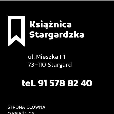
ul. Mieszka I 1
73–110 Stargard
tel. 91 578 82 40
STRONA GŁÓWNA
O KSIĄŻNICY