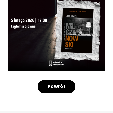
Powrót