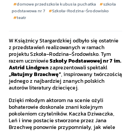
domowe przedszkole kubusia puchatka
szkoła
podstawowa nr 7
Szkoła-Rodzina-Środowisko
teatr
W Książnicy Stargardzkiej odbyło się ostatnie
z przedstawień realizowanych w ramach
projektu Szkoła–Rodzina–Środowisko. Tym
razem uczniowie
Szkoły Podstawowej nr 7 im.
Astrid Lindgren
zaprezentowali spektakl
„Ratujmy Brzechwę”
, inspirowany twórczością
jednego z najbardziej znanych polskich
autorów literatury dziecięcej.
Dzięki młodym aktorom na scenie ożyli
bohaterowie doskonale znani kolejnym
pokoleniom czytelników. Kaczka Dziwaczka,
Leń i inne postacie stworzone przez Jana
Brzechwę ponownie przypomniały, jak wiele