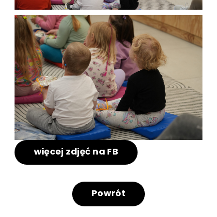
więcej zdjęć na FB
Powrót