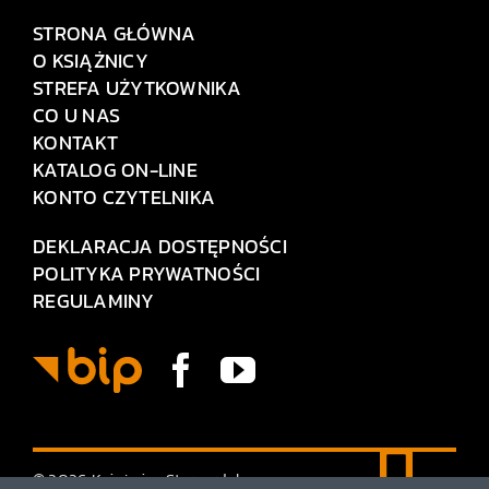
STRONA GŁÓWNA
O KSIĄŻNICY
STREFA UŻYTKOWNIKA
CO U NAS
KONTAKT
KATALOG ON-LINE
KONTO CZYTELNIKA
DEKLARACJA DOSTĘPNOŚCI
POLITYKA PRYWATNOŚCI
REGULAMINY
© 2026 Książnica Stargardzka