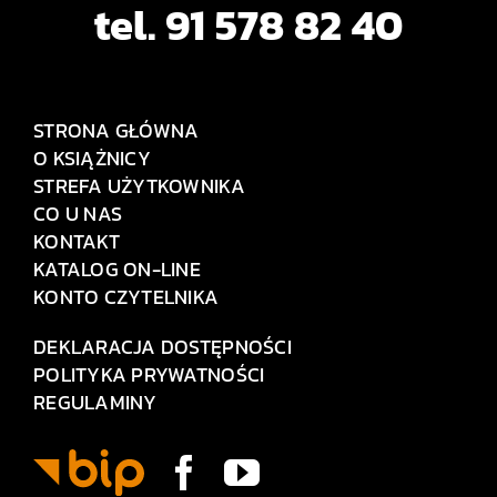
tel. 91 578 82 40
STRONA GŁÓWNA
O KSIĄŻNICY
STREFA UŻYTKOWNIKA
CO U NAS
KONTAKT
KATALOG ON-LINE
KONTO CZYTELNIKA
DEKLARACJA DOSTĘPNOŚCI
POLITYKA PRYWATNOŚCI
REGULAMINY