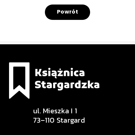
Powrót
ul. Mieszka I 1
73–110 Stargard