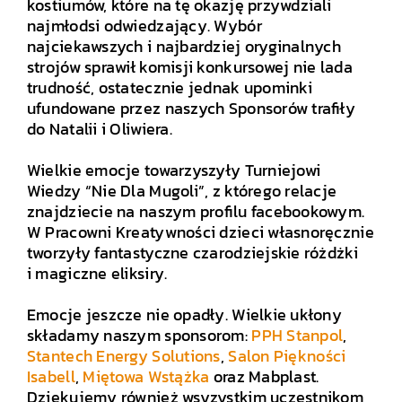
kostiumów, które na tę okazję przywdziali
najmłodsi odwiedzający. Wybór
najciekawszych i najbardziej oryginalnych
strojów sprawił komisji konkursowej nie lada
trudność, ostatecznie jednak upominki
ufundowane przez naszych Sponsorów trafiły
do Natalii i Oliwiera.
.
Wielkie emocje towarzyszyły Turniejowi
Wiedzy “Nie Dla Mugoli”, z którego relacje
znajdziecie na naszym profilu facebookowym.
W Pracowni Kreatywności dzieci własnoręcznie
tworzyły fantastyczne czarodziejskie różdżki
i magiczne eliksiry.
.
Emocje jeszcze nie opadły. Wielkie ukłony
składamy naszym sponsorom:
PPH Stanpol
,
Stantech Energy Solutions
,
Salon Piękności
Isabell
,
Miętowa Wstążka
oraz Mabplast.
Dziękujemy również wsyzystkim uczestnikom