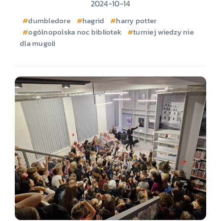
2024-10-14
dumbledore
hagrid
harry potter
ogólnopolska noc bibliotek
turniej wiedzy nie
dla mugoli