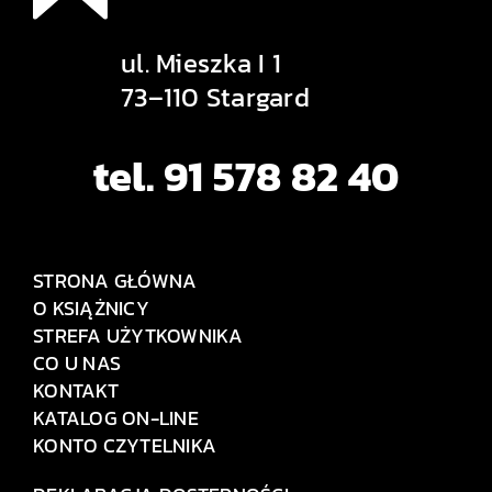
ul. Mieszka I 1
73–110 Stargard
tel. 91 578 82 40
STRONA GŁÓWNA
O KSIĄŻNICY
STREFA UŻYTKOWNIKA
CO U NAS
KONTAKT
KATALOG ON-LINE
KONTO CZYTELNIKA