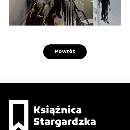
Powrót