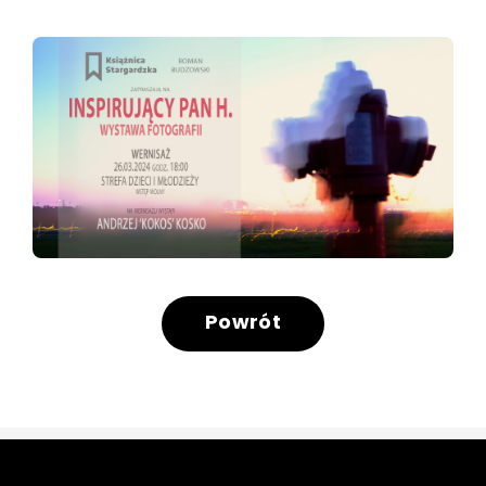
Powrót