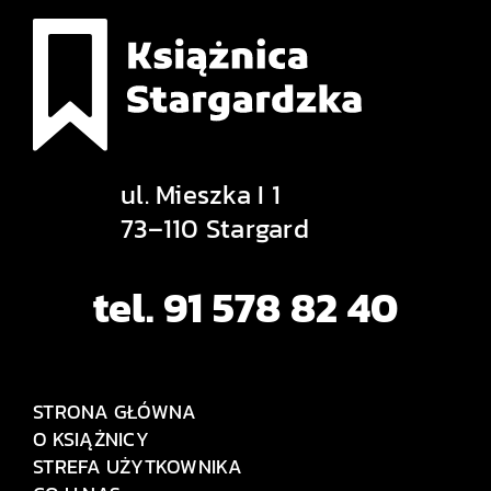
ul. Mieszka I 1
73–110 Stargard
tel. 91 578 82 40
STRONA GŁÓWNA
O KSIĄŻNICY
STREFA UŻYTKOWNIKA