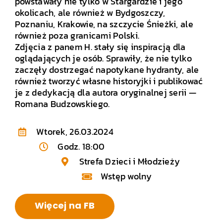
powstawały nie tylko w Stargardzie i jego
okolicach, ale również w Bydgoszczy,
Poznaniu, Krakowie, na szczycie Śnieżki, ale
również poza granicami Polski.
Zdjęcia z panem H. stały się inspiracją dla
oglądających je osób. Sprawiły, że nie tylko
zaczęły dostrzegać napotykane hydranty, ale
również tworzyć własne historyjki i publikować
je z dedykacją dla autora oryginalnej serii —
Romana Budzowskiego.
Wtorek, 26.03.2024
Godz. 18:00
Strefa Dzieci i Młodzieży
Wstęp wolny
Więcej na FB