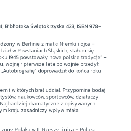
4, Biblioteka Świętokrzyska 423, ISBN 978–
dzony w Berlinie z matki Niemki i ojca –
dział w Powstaniach Śląskich, stałem się
oku 1945 powstawały nowe polskie tradycje” –
ku, wojnę i pierwsze lata po wojnie przeżył
 „Autobiografię” doprowadził do końca roku
em i w których brał udział. Przypomina bodaj
artystów, naukowców, sportowców, działaczy
. Najbardziej dramatyczne z opisywanych
tym kraju zasadniczy wpływ miała
żony Polaka w III Rzeszy, i ojca – Polaka