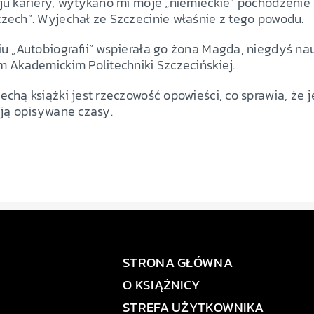
u kariery, wytykano mi moje „niemieckie” pochodzenie i 
zech”. Wyjechał ze Szczecinie właśnie z tego powodu.
iu „Autobiografii” wspierała go żona Magda, niegdyś na
 Akademickim Politechniki Szczecińskiej.
chą książki jest rzeczowość opowieści, co sprawia, że 
ują opisywane czasy.
STRONA GŁÓWNA
O KSIĄŻNICY
STREFA UŻYTKOWNIKA