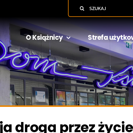
Szukaj
O Książnicy
Strefa użytko
ja droga przez życi