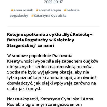
2025-10-17
anna rosiak
aromaterapia
babskie
pogaduchy
Katarzyna Cybulska
Kolejne spotkanie z cyklu „Być Kobietą –
Babskie Pogaduchy w Książnicy
Stargardzkiej” za nami
W środowe popołudnie Pracownia
Kreatywności wypełniła się zapachem olejków
eterycznych i serdeczną atmosferą rozmów.
Spotkanie było wyjątkową okazją, aby nie
tylko poznać tajniki aromaterapii, ale również
doświadczyć, jak olejki wpływają zarówno na
ciało, jak i umysł.
Nasze ekspertki, Katarzyna Cybulska i Anna
Rosiak, z ogromnym zaangażowaniem