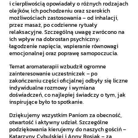
i cierpliwością opowiadały o różnych rodzajach
olejków, ich pochodzeniu oraz szerokich
możliwościach zastosowania – od inhalacji,
przez masaż, po codzienne rytuały
relaksacyjne. Szczególną uwagę zwrócono na
ich wpływ na dobrostan psychiczny:
łagodzenie napięcia, wspieranie równowagi
emocjonalnej oraz poprawę samopoczucia.
Temat aromaterapii wzbudził ogromne
zainteresowanie uczestniczek – po
zakończeniu części oficjalnej odbyły się liczne
indywidualne rozmowy i wymiana
doświadczeń, co najlepiej świadczy o tym, jak
inspirujące było to spotkanie.
Dziękujemy wszystkim Paniom za obecność,
otwartość i aktywny udział. Szczególne
podziękowania kierujemy do naszych gościń –
Katarzyny Cybulskiej i Anny Rosiak – za