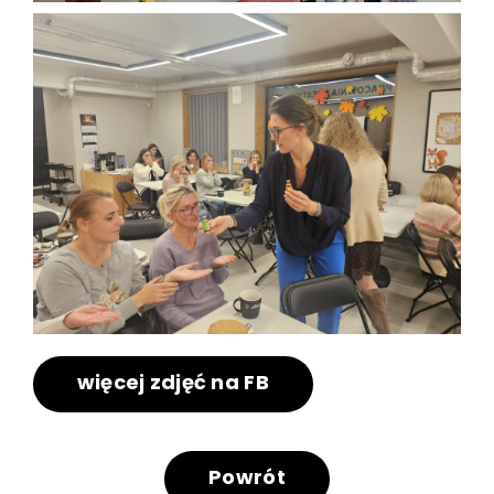
więcej zdjęć na FB
Powrót