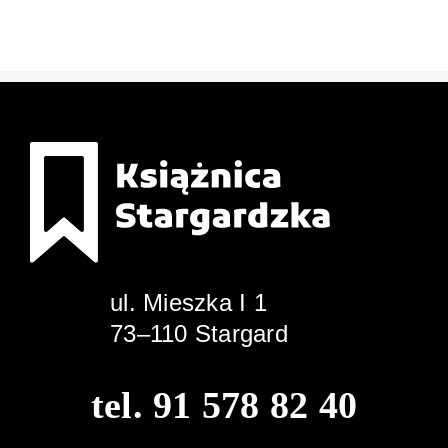
ul. Mieszka I 1
73–110 Stargard
tel. 91 578 82 40