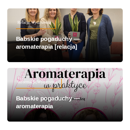
Relacje,Wydarzenia
Babskie pogaduchy —
aromaterapia [relacja]
Informacje,Wydarzenia
Babskie pogaduchy —
aromaterapia