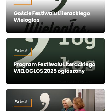
Goście Festiwalu Literackiego
Wielogłos
Festiwal
Program Festiwalu Literackiego
WIELOGŁOS 2025 ogłoszony
Festiwal