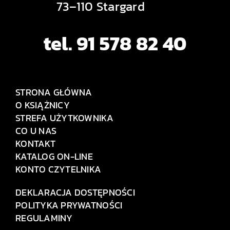
73–110 Stargard
tel. 91 578 82 40
STRONA GŁÓWNA
O KSIĄŻNICY
STREFA UŻYTKOWNIKA
CO U NAS
KONTAKT
KATALOG ON-LINE
KONTO CZYTELNIKA
DEKLARACJA DOSTĘPNOŚCI
POLITYKA PRYWATNOŚCI
REGULAMINY