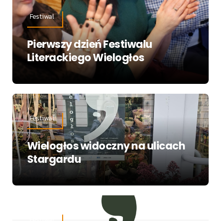
Festiwal
Pierwszy dzień Festiwalu
Literackiego Wielogłos
Festiwal
Wielogłos widoczny na ulicach
Stargardu
Festiwal