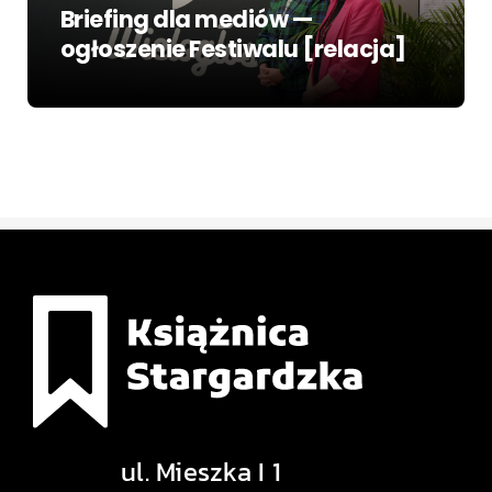
Briefing dla mediów —
ogłoszenie Festiwalu [relacja]
ul. Mieszka I 1