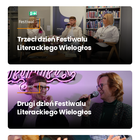
Festiwal
Trzeci dzień Festiwalu
Literackiego Wielogłos
Festiwal
Drugi dzień Festiwalu
Literackiego Wielogłos