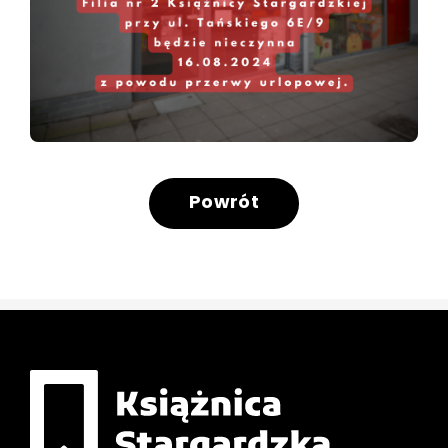
Powrót