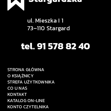
ul. Mieszka I 1
73–110 Stargard
tel. 91 578 82 40
STRONA GŁÓWNA
O KSIĄŻNICY
STREFA UŻYTKOWNIKA
CO U NAS
KONTAKT
KATALOG ON-LINE
KONTO CZYTELNIKA