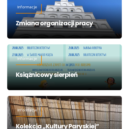
Informacje
Zmiana organizacji pracy
Informacje
Książnicowy sierpień
Informacje
Kolekcja „Kultury Paryskiej”