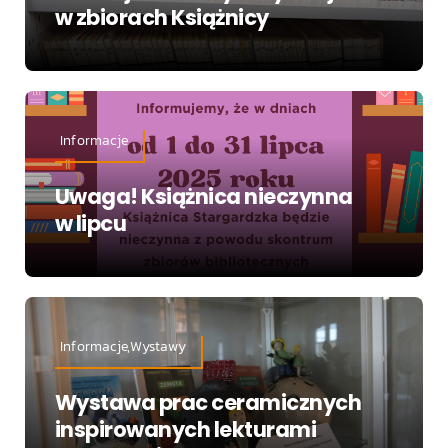
w zbiorach Książnicy
Informacje
Uwaga! Książnica nieczynna
w lipcu
Informacje,Wystawy
Wystawa prac ceramicznych
inspirowanych lekturami