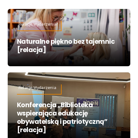
Relacje,Wydarzenia
Naturalne piękno bez tajemnic
[relacja]
Relacje,Wydarzenia
Konferencja „Biblioteka
wspierająca edukację
obywatelską i patriotyczną”
[relacja]