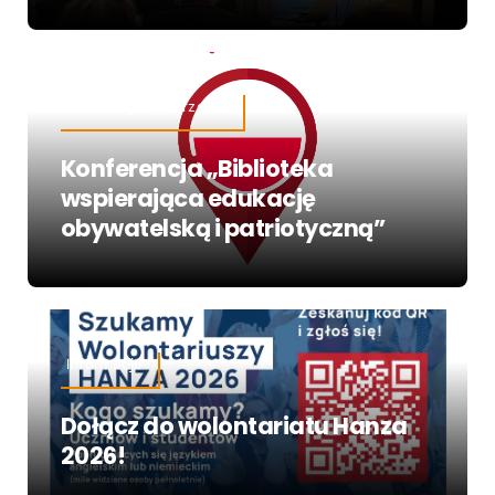
Informacje,Wydarzenia
Konferencja „Biblioteka
wspierająca edukację
obywatelską i patriotyczną”
Informacje
Dołącz do wolontariatu Hanza
2026!