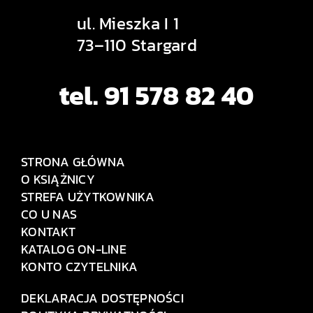
ul. Mieszka I 1
73–110 Stargard
tel. 91 578 82 40
STRONA GŁÓWNA
O KSIĄŻNICY
STREFA UŻYTKOWNIKA
CO U NAS
KONTAKT
KATALOG ON-LINE
KONTO CZYTELNIKA
DEKLARACJA DOSTĘPNOŚCI