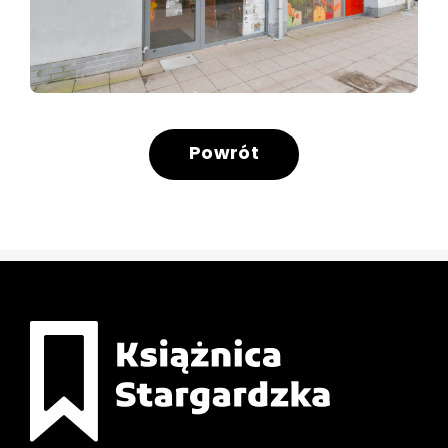
Powrót