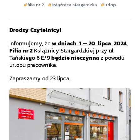
filia nr 2
książnica stargardzka
urlop
Drodzy Czytelnicy!
Informujemy, że
w dniach 1 — 20 lipca 2024
,
Filia nr 2
Książnicy Stargardzkiej przy ul.
Tańskiego 6 E/9
będzie nieczynna
z powodu
urlopu pracownika.
Zapraszamy od 23 lipca.