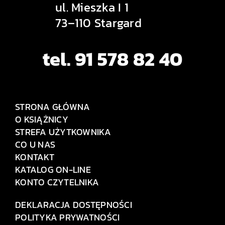
ul. Mieszka I 1
73–110 Stargard
tel. 91 578 82 40
STRONA GŁÓWNA
O KSIĄŻNICY
STREFA UŻYTKOWNIKA
CO U NAS
KONTAKT
KATALOG ON-LINE
KONTO CZYTELNIKA
DEKLARACJA DOSTĘPNOŚCI
POLITYKA PRYWATNOŚCI