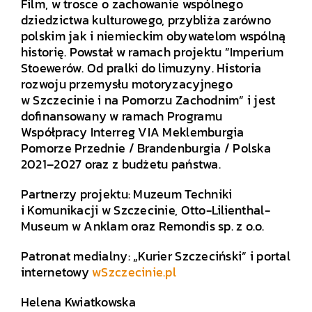
Film, w trosce o zachowanie wspólnego
dziedzictwa kulturowego, przybliża zarówno
polskim jak i niemieckim obywatelom wspólną
historię. Powstał w ramach projektu ”Imperium
Stoewerów. Od pralki do limuzyny. Historia
rozwoju przemysłu motoryzacyjnego
w Szczecinie i na Pomorzu Zachodnim” i jest
dofinansowany w ramach Programu
Współpracy Interreg VIA Meklemburgia
Pomorze Przednie / Brandenburgia / Polska
2021–2027 oraz z budżetu państwa.
Partnerzy projektu: Muzeum Techniki
i Komunikacji w Szczecinie, Otto-Lilienthal-
Museum w Anklam oraz Remondis sp. z o.o.
Patronat medialny: „Kurier Szczeciński” i portal
internetowy
wSzczecinie.pl
Helena Kwiatkowska