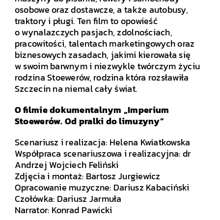
osobowe oraz dostawcze, a także autobusy,
traktory i pługi. Ten film to opowieść
o wynalazczych pasjach, zdolnościach,
pracowitości, talentach marketingowych oraz
biznesowych zasadach, jakimi kierowała się
w swoim barwnym i niezwykle twórczym życiu
rodzina Stoewerów, rodzina która rozsławiła
Szczecin na niemal cały świat.
O filmie dokumentalnym „Imperium
Stoewerów. Od pralki do limuzyny”
Scenariusz i realizacja: Helena Kwiatkowska
Współpraca scenariuszowa i realizacyjna: dr
Andrzej Wojciech Feliński
Zdjęcia i montaż: Bartosz Jurgiewicz
Opracowanie muzyczne: Dariusz Kabaciński
Czołówka: Dariusz Jarmuła
Narrator: Konrad Pawicki