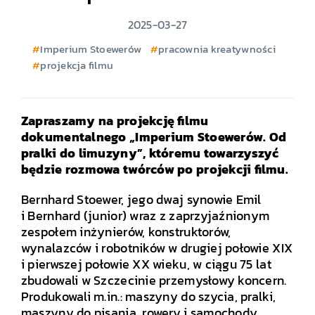
2025-03-27
Imperium Stoewerów
pracownia kreatywności
projekcja filmu
Zapraszamy na projekcję filmu
dokumentalnego „Imperium Stoewerów. Od
pralki do limuzyny”, któremu towarzyszyć
będzie rozmowa twórców po projekcji filmu.
Bernhard Stoewer, jego dwaj synowie Emil
i Bernhard (junior) wraz z zaprzyjaźnionym
zespołem inżynierów, konstruktorów,
wynalazców i robotników w drugiej połowie XIX
i pierwszej połowie XX wieku, w ciągu 75 lat
zbudowali w Szczecinie przemysłowy koncern.
Produkowali m.in.: maszyny do szycia, pralki,
maszyny do pisania, rowery i samochody