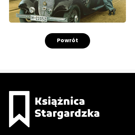
Powrót