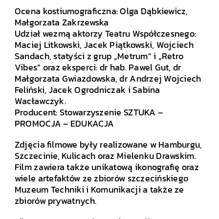
Ocena kostiumograficzna: Olga Dąbkiewicz,
Małgorzata Zakrzewska
Udział wezmą aktorzy Teatru Współczesnego:
Maciej Litkowski, Jacek Piątkowski, Wojciech
Sandach, statyści z grup „Metrum” i „Retro
Vibes” oraz eksperci: dr hab. Pawel Gut, dr
Małgorzata Gwiazdowska, dr Andrzej Wojciech
Feliński, Jacek Ogrodniczak i Sabina
Wacławczyk.
Producent: Stowarzyszenie SZTUKA –
PROMOCJA – EDUKACJA
Zdjęcia filmowe były realizowane w Hamburgu,
Szczecinie, Kulicach oraz Mielenku Drawskim.
Film zawiera także unikatową ikonografię oraz
wiele artefaktów ze zbiorów szczecińskiego
Muzeum Techniki i Komunikacji a także ze
zbiorów prywatnych.