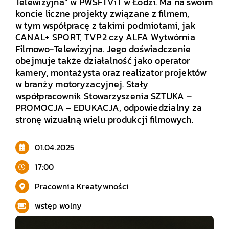
Telewizyjna” w PWSFTViT w Łodzi. Ma na swoim
koncie liczne projekty związane z filmem,
w tym współpracę z takimi podmiotami, jak
CANAL+ SPORT, TVP2 czy ALFA Wytwórnia
Filmowo-Telewizyjna. Jego doświadczenie
obejmuje także działalność jako operator
kamery, montażysta oraz realizator projektów
w branży motoryzacyjnej. Stały
współpracownik Stowarzyszenia SZTUKA –
PROMOCJA – EDUKACJA, odpowiedzialny za
stronę wizualną wielu produkcji filmowych.
01.04.2025
17:00
Pracownia Kreatywności
wstęp wolny