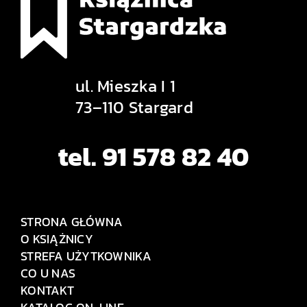
ul. Mieszka I 1
73–110 Stargard
tel. 91 578 82 40
STRONA GŁÓWNA
O KSIĄŻNICY
STREFA UŻYTKOWNIKA
CO U NAS
KONTAKT