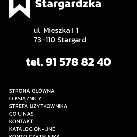
ul. Mieszka I 1
73–110 Stargard
tel. 91 578 82 40
STRONA GŁÓWNA
O KSIĄŻNICY
STREFA UŻYTKOWNIKA
CO U NAS
KONTAKT
KATALOG ON-LINE
KONTO CZYTELNIKA