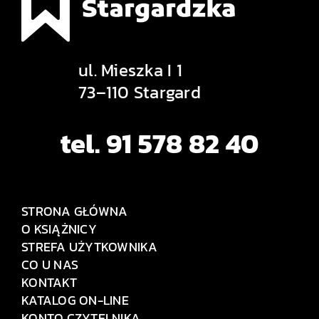
ul. Mieszka I 1
73–110 Stargard
tel. 91 578 82 40
STRONA GŁÓWNA
O KSIĄŻNICY
STREFA UŻYTKOWNIKA
CO U NAS
KONTAKT
KATALOG ON-LINE
KONTO CZYTELNIKA