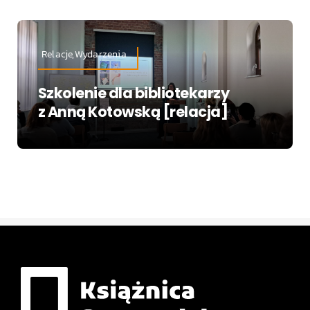
Relacje,Wydarzenia
Szkolenie dla bibliotekarzy
z Anną Kotowską [relacja]