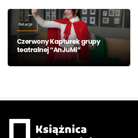
Relacje
Czerwony Kapturek grupy
teatralnej “AnJuMi”