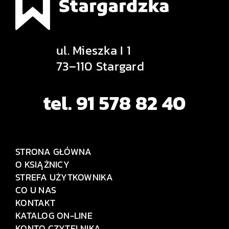
ul. Mieszka I 1
73–110 Stargard
tel. 91 578 82 40
STRONA GŁÓWNA
O KSIĄŻNICY
STREFA UŻYTKOWNIKA
CO U NAS
KONTAKT
KATALOG ON-LINE
KONTO CZYTELNIKA