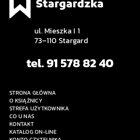
ul. Mieszka I 1
73–110 Stargard
tel. 91 578 82 40
STRONA GŁÓWNA
O KSIĄŻNICY
STREFA UŻYTKOWNIKA
CO U NAS
KONTAKT
KATALOG ON-LINE
KONTO CZYTELNIKA