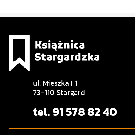
ul. Mieszka I 1
73–110 Stargard
tel. 91 578 82 40