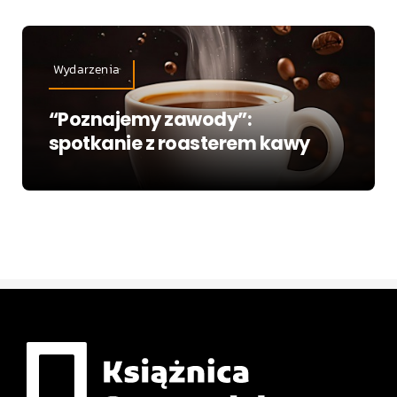
Wydarzenia
“Poznajemy zawody”:
spotkanie z roasterem kawy