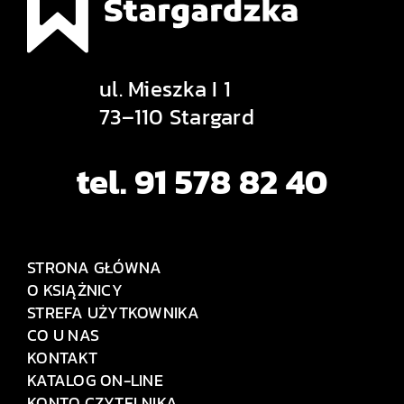
ul. Mieszka I 1
73–110 Stargard
tel. 91 578 82 40
STRONA GŁÓWNA
O KSIĄŻNICY
STREFA UŻYTKOWNIKA
CO U NAS
KONTAKT
KATALOG ON-LINE
KONTO CZYTELNIKA