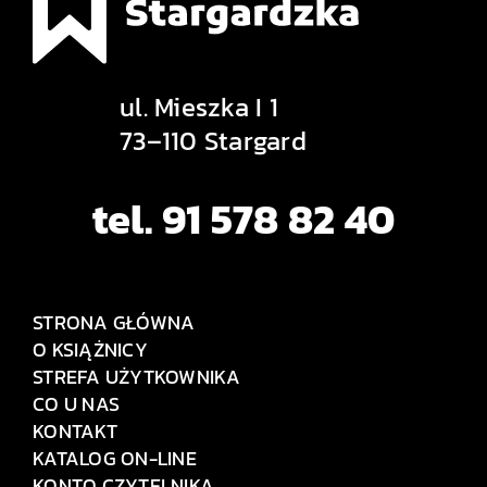
ul. Mieszka I 1
73–110 Stargard
tel. 91 578 82 40
STRONA GŁÓWNA
O KSIĄŻNICY
STREFA UŻYTKOWNIKA
CO U NAS
KONTAKT
KATALOG ON-LINE
KONTO CZYTELNIKA