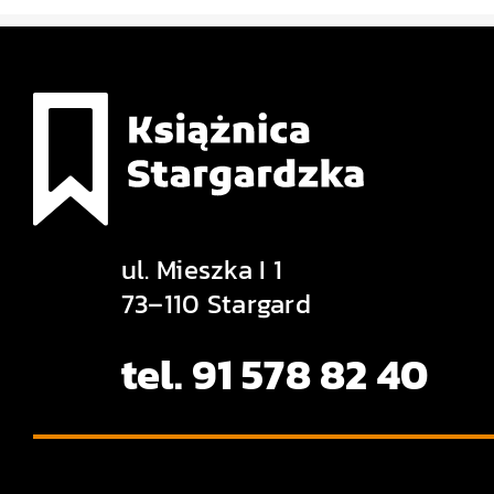
ul. Mieszka I 1
73–110 Stargard
tel. 91 578 82 40