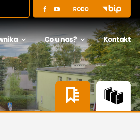
RODO
wnika
Co u nas?
Kontakt