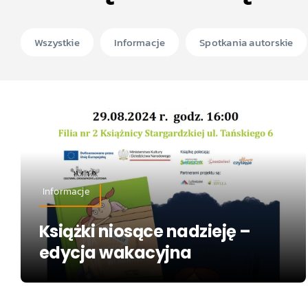
Wszystkie
Informacje
Spotkania autorskie
Informacje
Książki niosące nadzieję –
edycja wakacyjna