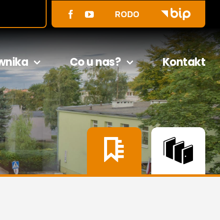
RODO
wnika
Co u nas?
Kontakt