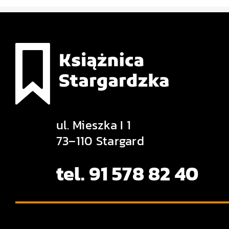
ul. Mieszka I 1
73–110 Stargard
tel. 91 578 82 40