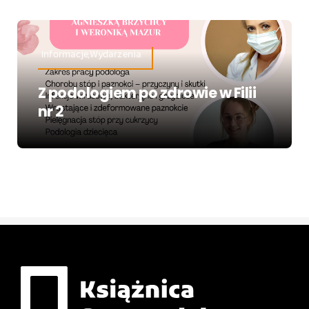
Informacje,Wydarzenia
Z podologiem po zdrowie w Filii
nr 2