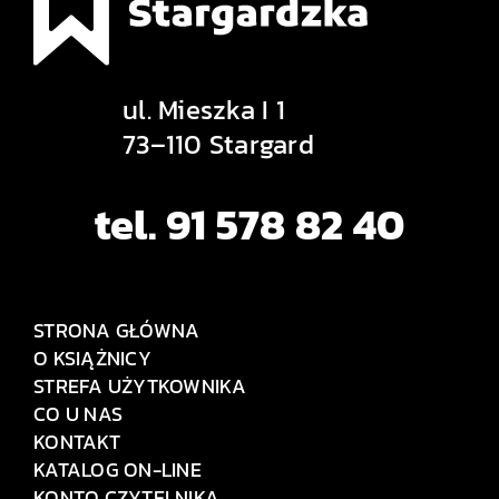
ul. Mieszka I 1
73–110 Stargard
tel. 91 578 82 40
STRONA GŁÓWNA
O KSIĄŻNICY
STREFA UŻYTKOWNIKA
CO U NAS
KONTAKT
KATALOG ON-LINE
KONTO CZYTELNIKA