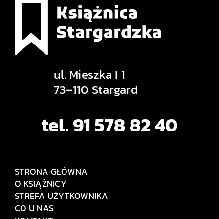
ul. Mieszka I 1
73–110 Stargard
tel. 91 578 82 40
STRONA GŁÓWNA
O KSIĄŻNICY
STREFA UŻYTKOWNIKA
CO U NAS