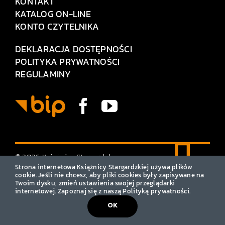
KONTAKT
KATALOG ON-LINE
KONTO CZYTELNIKA
DEKLARACJA DOSTĘPNOŚCI
POLITYKA PRYWATNOŚCI
REGULAMINY
© 2026 Książnica Stargardzka
• Wszelkie prawa zastrzeżone
Strona internetowa Książnicy Stargardzkiej używa plików
cookie. Jeśli nie chcesz, aby pliki cookies były zapisywane na
Twoim dysku, zmień ustawienia swojej przeglądarki
internetowej. Zapoznaj się z naszą Polityką prywatności.
OK