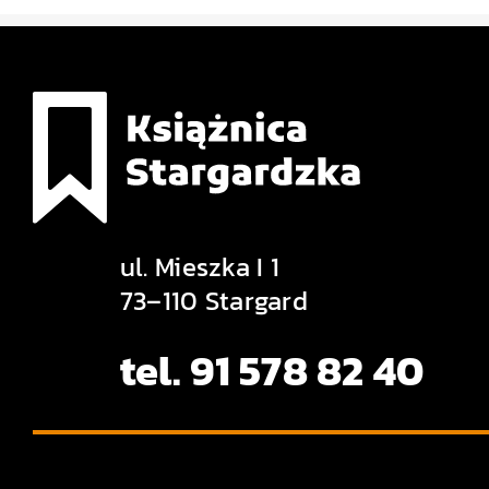
ul. Mieszka I 1
73–110 Stargard
tel. 91 578 82 40