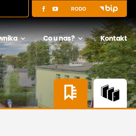
RODO
wnika
Co u nas?
Kontakt