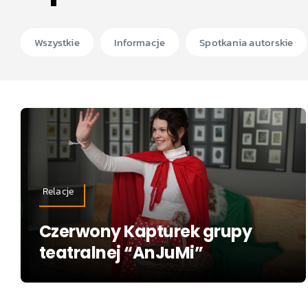
Wszystkie
Informacje
Spotkania autorskie
Relacje
Czerwony Kapturek grupy
teatralnej “AnJuMi”