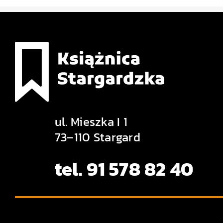
ul. Mieszka I 1
73–110 Stargard
tel. 91 578 82 40