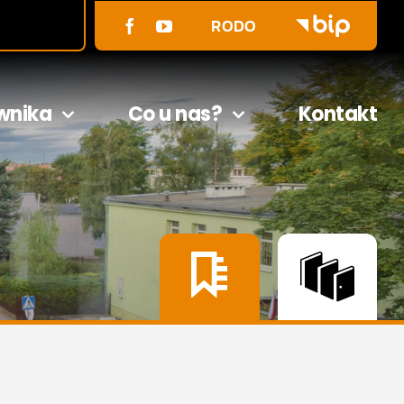
RODO
wnika
Co u nas?
Kontakt