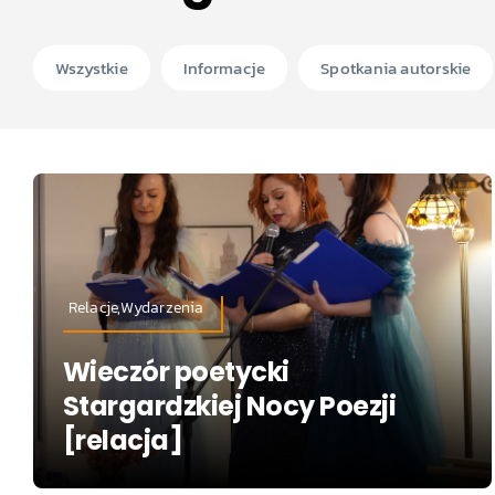
Wszystkie
Informacje
Spotkania autorskie
Relacje,Wydarzenia
Wieczór poetycki
Stargardzkiej Nocy Poezji
[relacja]