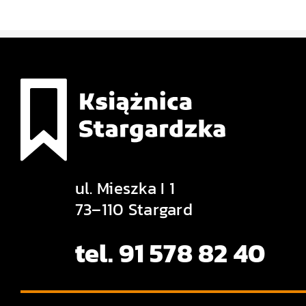
ul. Mieszka I 1
73–110 Stargard
tel. 91 578 82 40