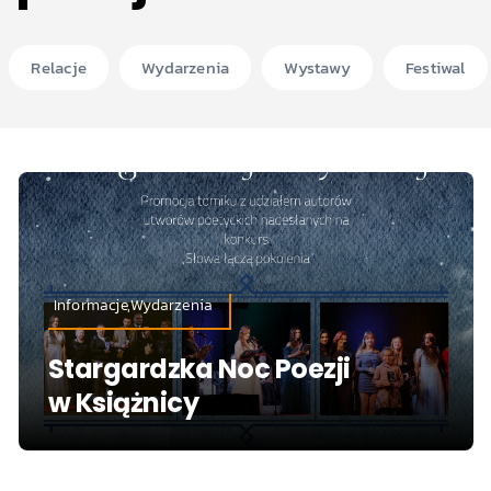
Relacje
Wydarzenia
Wystawy
Festiwal
Informacje,Wydarzenia
Stargardzka Noc Poezji
w Książnicy