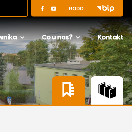
RODO
wnika
Co u nas?
Kontakt