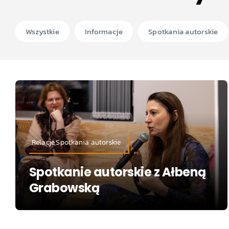
Wszystkie
Informacje
Spotkania autorskie
Relacje,Spotkania autorskie
Spotkanie autorskie z Ałbeną
Grabowską