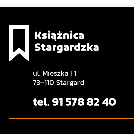
ul. Mieszka I 1
73–110 Stargard
tel. 91 578 82 40