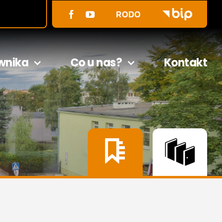
RODO
wnika
Co u nas?
Kontakt