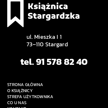
ul. Mieszka I 1
73–110 Stargard
tel. 91 578 82 40
STRONA GŁÓWNA
O KSIĄŻNICY
STREFA UŻYTKOWNIKA
CO U NAS