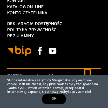
KONTAKT
KATALOG ON-LINE
KONTO CZYTELNIKA
DEKLARACJA DOSTĘPNOŚCI
POLITYKA PRYWATNOŚCI
REGULAMINY
© 2026 Książnica Stargardzka
• Wszelkie prawa zastrzeżone
Strona internetowa Książnicy Stargardzkiej używa plików
cookie. Jeśli nie chcesz, aby pliki cookies były zapisywane na
Twoim dysku, zmień ustawienia swojej przeglądarki
internetowej. Zapoznaj się z naszą Polityką prywatności.
OK