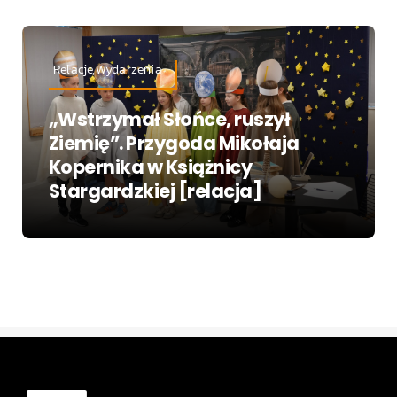
Relacje,Wydarzenia
„Wstrzymał Słońce, ruszył
Ziemię”. Przygoda Mikołaja
Kopernika w Książnicy
Stargardzkiej [relacja]