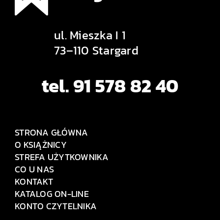
ul. Mieszka I 1
73–110 Stargard
tel. 91 578 82 40
STRONA GŁÓWNA
O KSIĄŻNICY
STREFA UŻYTKOWNIKA
CO U NAS
KONTAKT
KATALOG ON-LINE
KONTO CZYTELNIKA