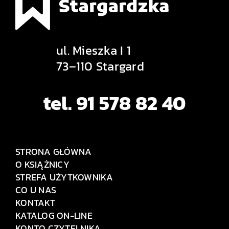
ul. Mieszka I 1
73–110 Stargard
tel. 91 578 82 40
STRONA GŁÓWNA
O KSIĄŻNICY
STREFA UŻYTKOWNIKA
CO U NAS
KONTAKT
KATALOG ON-LINE
KONTO CZYTELNIKA