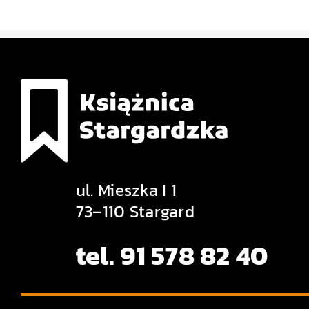
ul. Mieszka I 1
73–110 Stargard
tel. 91 578 82 40