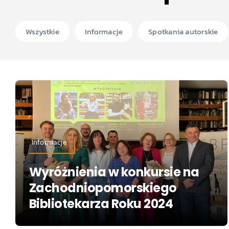
Wszystkie
Informacje
Spotkania autorskie
Informacje
Wyróżnienia w konkursie na
Zachodniopomorskiego
Bibliotekarza Roku 2024