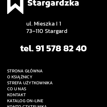
ul. Mieszka I 1
73–110 Stargard
tel. 91 578 82 40
STRONA GŁÓWNA
O KSIĄŻNICY
STREFA UŻYTKOWNIKA
CO U NAS
KONTAKT
KATALOG ON-LINE
KONTO CZYTELNIKA