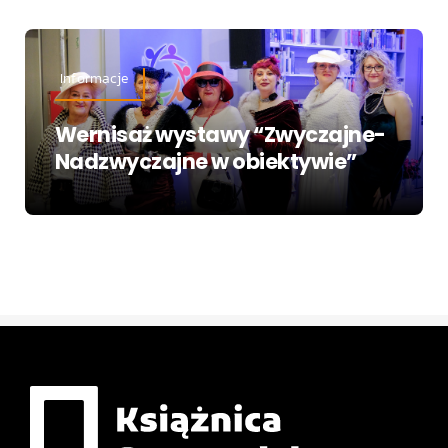
Informacje
Wernisaż wystawy “Zwyczajne-
Nadzwyczajne w obiektywie”