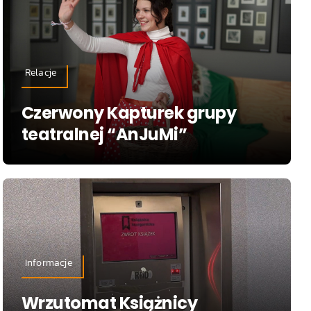
Relacje
Czerwony Kapturek grupy
teatralnej “AnJuMi”
Informacje
Wrzutomat Książnicy