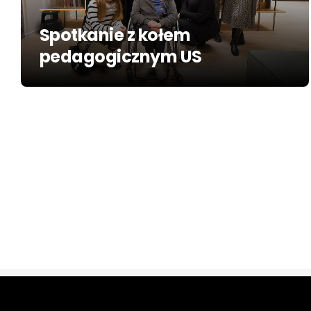
Spotkanie z kołem
pedagogicznym US