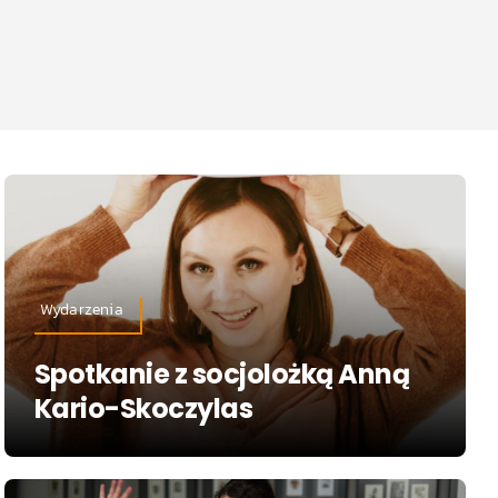
Wydarzenia
Spotkanie z socjolożką Anną
Kario-Skoczylas