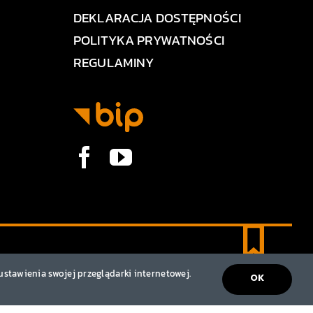
DEKLARACJA DOSTĘPNOŚCI
POLITYKA PRYWATNOŚCI
REGULAMINY
ustawienia swojej przeglądarki internetowej.
OK