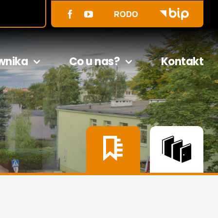
RODO
wnika
Co u nas?
Kontakt