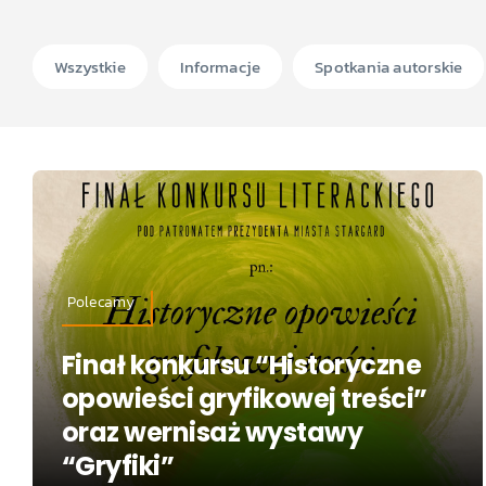
Wszystkie
Informacje
Spotkania autorskie
Polecamy
Finał konkursu “Historyczne
opowieści gryfikowej treści”
oraz wernisaż wystawy
“Gryfiki”