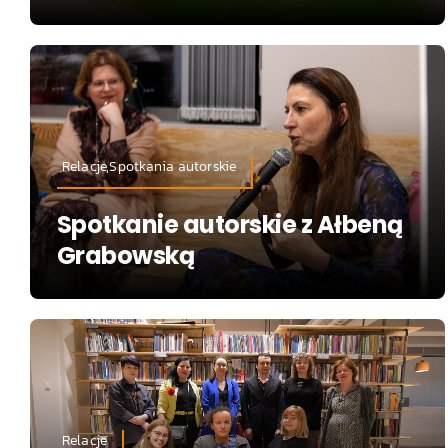
Relacje,Spotkania autorskie
Spotkanie autorskie z Ałbeną
Grabowską
Relacje