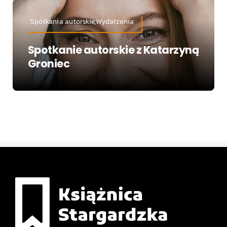
Spotkania autorskie,Wydarzenia
Spotkanie autorskie z Katarzyną
Groniec