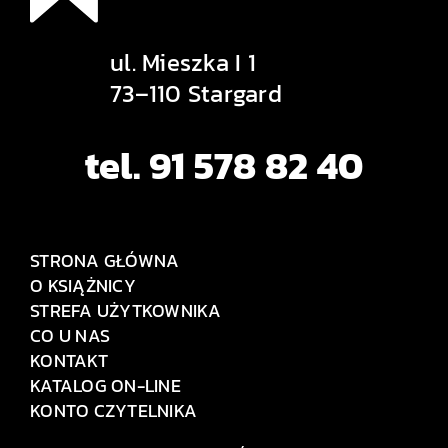
ul. Mieszka I 1
73–110 Stargard
tel. 91 578 82 40
STRONA GŁÓWNA
O KSIĄŻNICY
STREFA UŻYTKOWNIKA
CO U NAS
KONTAKT
KATALOG ON-LINE
KONTO CZYTELNIKA